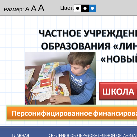
А
А
Цвет:
А
Размер:
ГЛАВНАЯ
СВЕДЕНИЯ ОБ ОБРАЗОВАТЕЛЬНОЙ ОРГАНИЗА