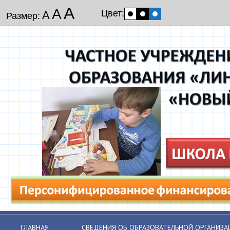
А
А
Цвет:
А
Размер:
ГЛАВНАЯ
СВЕДЕНИЯ ОБ ОБРАЗОВАТЕЛЬНОЙ ОРГАНИЗА