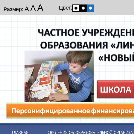
А
А
Цвет:
А
Размер:
ГЛАВНАЯ
СВЕДЕНИЯ ОБ ОБРАЗОВАТЕЛЬНОЙ ОРГАНИЗА