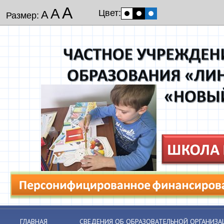
А
А
Цвет:
А
Размер:
ГЛАВНАЯ
СВЕДЕНИЯ ОБ ОБРАЗОВАТЕЛЬНОЙ ОРГАНИЗА