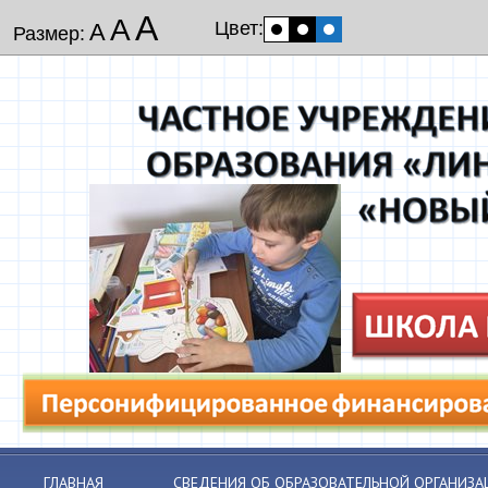
А
А
Цвет:
А
Размер:
ГЛАВНАЯ
СВЕДЕНИЯ ОБ ОБРАЗОВАТЕЛЬНОЙ ОРГАНИЗА