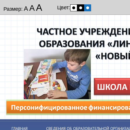
А
А
Цвет:
А
Размер:
ГЛАВНАЯ
СВЕДЕНИЯ ОБ ОБРАЗОВАТЕЛЬНОЙ ОРГАНИЗА