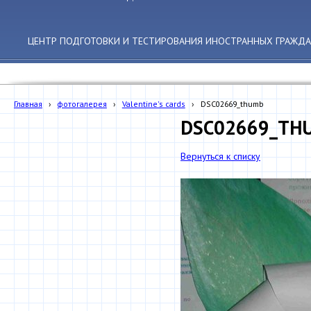
ЦЕНТР ПОДГОТОВКИ И ТЕСТИРОВАНИЯ ИНОСТРАННЫХ ГРАЖДА
Главная
›
фотогалерея
›
Valentine's cards
›
DSC02669_thumb
DSC02669_TH
Вернуться к списку