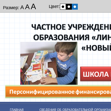
А
А
Цвет:
А
Размер:
ГЛАВНАЯ
СВЕДЕНИЯ ОБ ОБРАЗОВАТЕЛЬНОЙ ОРГАНИЗА