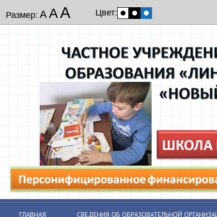
А
А
Цвет:
А
Размер:
ГЛАВНАЯ
СВЕДЕНИЯ ОБ ОБРАЗОВАТЕЛЬНОЙ ОРГАНИЗА