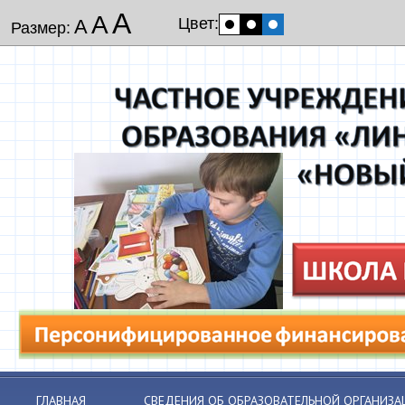
А
А
Цвет:
А
Размер:
ГЛАВНАЯ
СВЕДЕНИЯ ОБ ОБРАЗОВАТЕЛЬНОЙ ОРГАНИЗА