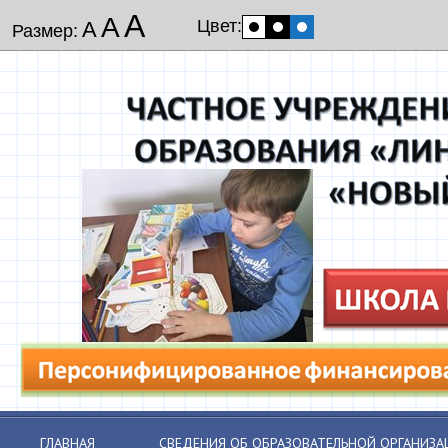
А
А
Цвет:
А
Размер:
ГЛАВНАЯ
СВЕДЕНИЯ ОБ ОБРАЗОВАТЕЛЬНОЙ ОРГАНИЗА