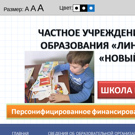
А
А
Цвет:
А
Размер:
ГЛАВНАЯ
СВЕДЕНИЯ ОБ ОБРАЗОВАТЕЛЬНОЙ ОРГАНИЗА