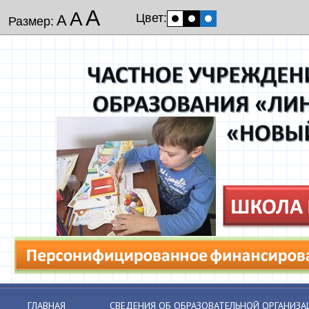
А
А
Цвет:
А
Размер:
ГЛАВНАЯ
СВЕДЕНИЯ ОБ ОБРАЗОВАТЕЛЬНОЙ ОРГАНИЗА