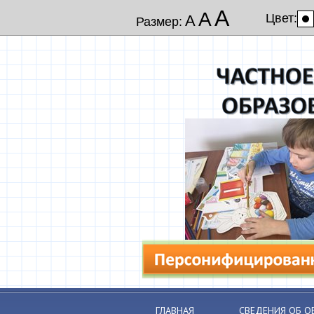
А
А
Цвет:
А
Размер:
ГЛАВНАЯ
СВЕДЕНИЯ ОБ О