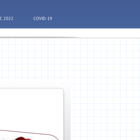
С 2022
COVID-19