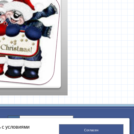
ь с условиями
Согласен