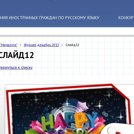
АНИЯ ИНОСТРАННЫХ ГРАЖДАН ПО РУССКОМУ ЯЗЫКУ
КОНКУР
 "Magazine"
›
Журнал декабрь 2013
›
Слайд12
СЛАЙД12
Вернуться к списку