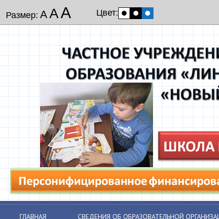
А
А
Цвет:
А
Размер:
ГЛАВНАЯ
СВЕДЕНИЯ ОБ ОБРАЗОВАТЕЛЬНОЙ ОРГАНИЗА