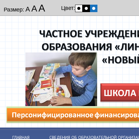
А
А
Цвет:
А
Размер:
ГЛАВНАЯ
СВЕДЕНИЯ ОБ ОБРАЗОВАТЕЛЬНОЙ ОРГАНИЗА