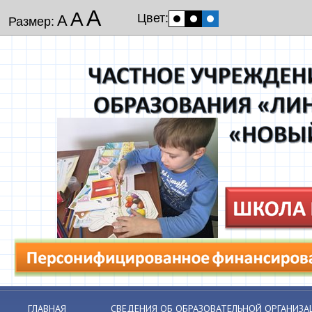
А
А
Цвет:
А
Размер:
ГЛАВНАЯ
СВЕДЕНИЯ ОБ ОБРАЗОВАТЕЛЬНОЙ ОРГАНИЗА