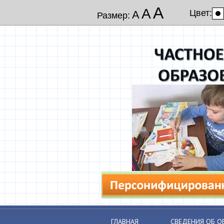
А
А
Цвет:
А
Размер:
ГЛАВНАЯ
СВЕДЕНИЯ ОБ О