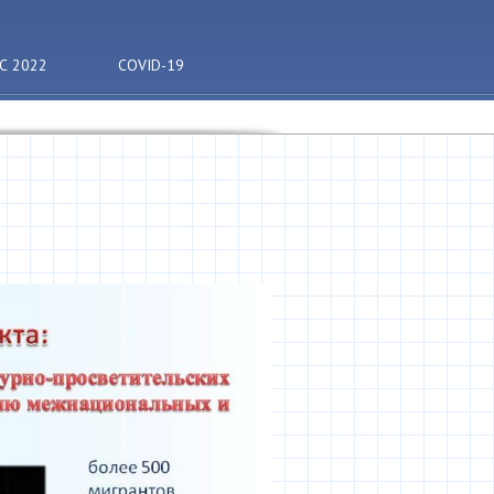
С 2022
COVID-19