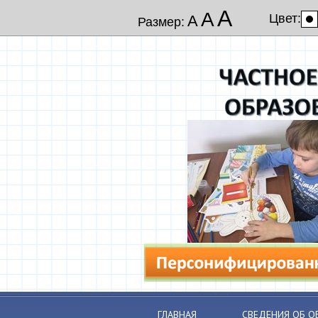
А
А
Цвет:
А
Размер:
ГЛАВНАЯ
СВЕДЕНИЯ ОБ О