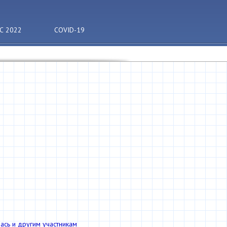
С 2022
COVID-19
ась и другим участникам