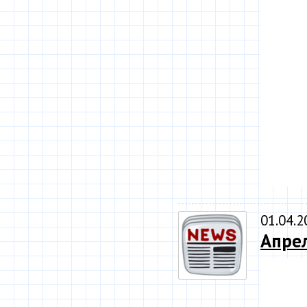
01.04.2
Апре