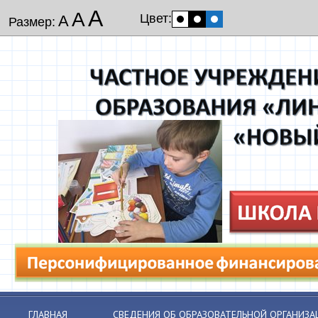
А
А
Цвет:
А
Размер:
ГЛАВНАЯ
СВЕДЕНИЯ ОБ ОБРАЗОВАТЕЛЬНОЙ ОРГАНИЗА