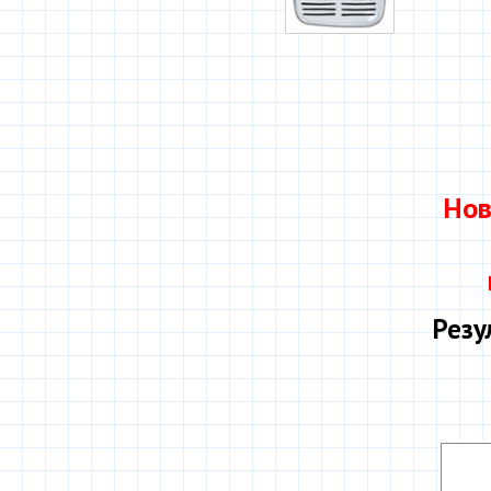
Нов
Резу