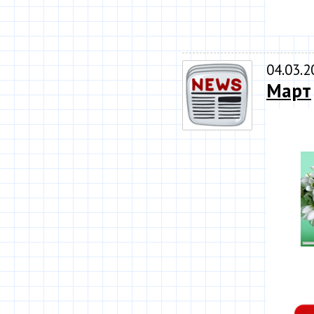
04.03.2
Март