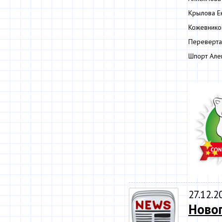
Крылова Е
Кожевнико
Переверта
Шпорт Але
27.12.2
Ново