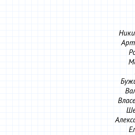
Ники
Арт
Р
М
Бужи
Ва
Власе
Ше
Алекс
Е