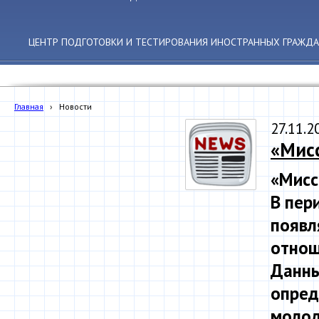
ЦЕНТР ПОДГОТОВКИ И ТЕСТИРОВАНИЯ ИНОСТРАННЫХ ГРАЖДА
Главная
›
Новости
27.11.2
«Мисс
«Мисс
В пер
появл
отнош
Данны
опред
молод